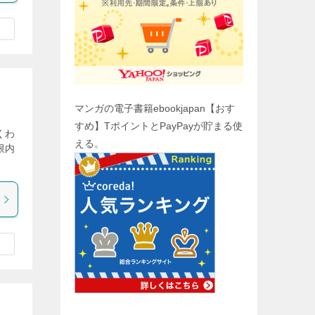
マンガの電子書籍ebookjapan【おす
すめ】TポイントとPayPayが貯まる使
くわ
える。
限内