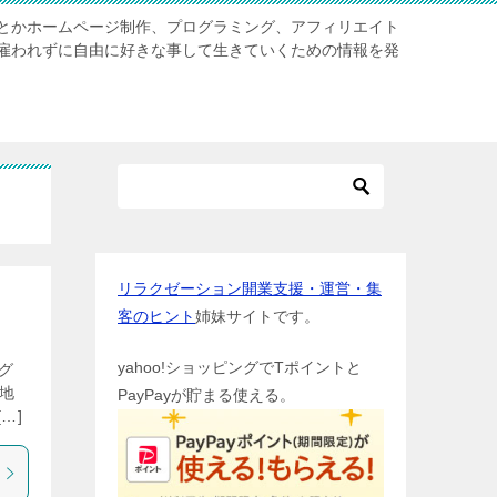
とかホームページ制作、プログラミング、アフィリエイト
雇われずに自由に好きな事して生きていくための情報を発
リラクゼーション開業支援・運営・集
客のヒント
姉妹サイトです。
yahoo!ショッピングでTポイントと
グ
日地
PayPayが貯まる使える。
…]