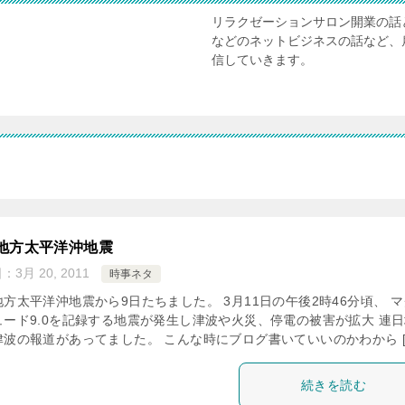
リラクゼーションサロン開業の話
などのネットビジネスの話など、
信していきます。
地方太平洋沖地震
日：
3月 20, 2011
時事ネタ
方太平洋沖地震から9日たちました。 3月11日の午後2時46分頃、 マ
ュード9.0を記録する地震が発生し津波や火災、停電の被害が拡大 連
津波の報道があってました。 こんな時にブログ書いていいのかわから [
続きを読む