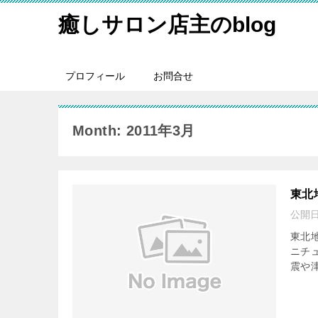
癒しサロン店主のblog
プロフィール
お問合せ
Month: 2011年3月
東北
公開
東北地
ニチ
震や