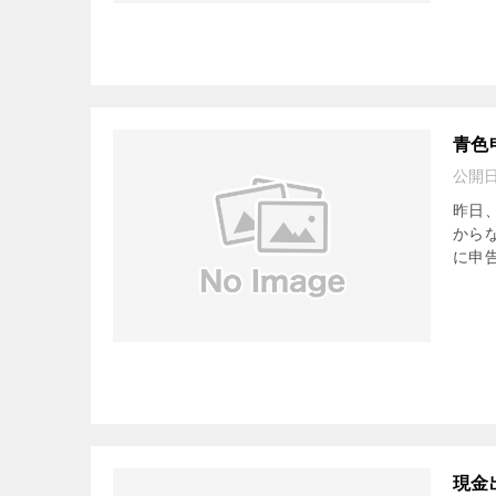
青色
公開
昨日
から
に申告
現金