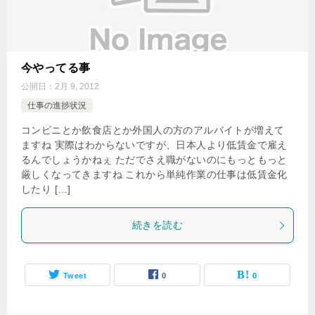
今やってる事
公開日：
2月 9, 2012
仕事の進捗状況
コンビニとか飲食店とか外国人の方のアルバイトが増えて
ますね 実際はわからないですが、日本人より低賃金で雇え
るんでしょうかねぇ ただでさえ職がないのにもっともっと
厳しくなってきますね これから単純作業の仕事は低賃金化
したり […]
続きを読む
Tweet
0
0