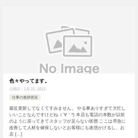
色々やってます。
公開日：
1月 22, 2012
仕事の進捗状況
最近更新してなくてすみません。 やる事ありすぎて大忙し
いいことなんですけどね（´∀｀*) 本店も電話の本数が以前
のように戻ってきてスタッフが足らない状態 ここは早急に
改善して人材を確保しないとお客様にも迷惑かけるし、お
店 […]