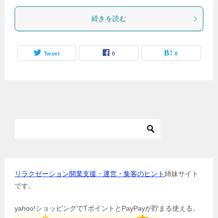
続きを読む
Tweet
0
0
リラクゼーション開業支援・運営・集客のヒント
姉妹サイト
です。
yahoo!ショッピングでTポイントとPayPayが貯まる使える。