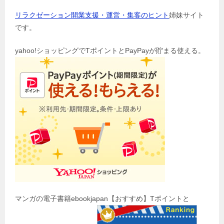
リラクゼーション開業支援・運営・集客のヒント
姉妹サイト
です。
yahoo!ショッピングでTポイントとPayPayが貯まる使える。
マンガの電子書籍ebookjapan【おすすめ】Tポイントと