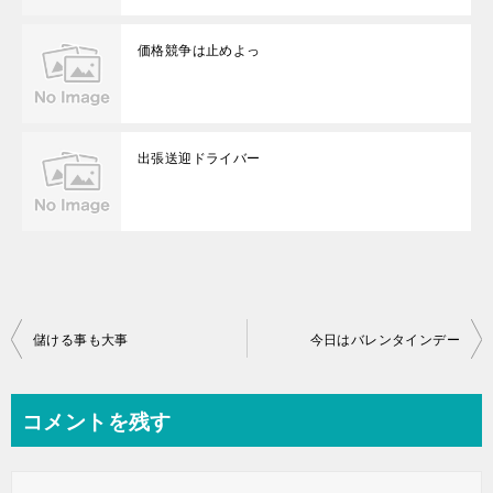
価格競争は止めよっ
出張送迎ドライバー
投
儲ける事も大事
今日はバレンタインデー
稿
ナ
コメントを残す
ビ
ゲ