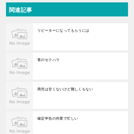
関連記事
リピーターになってもらうには
客のセクハラ
商売は甘くないけど難しくもない
確定申告の作業で忙しい